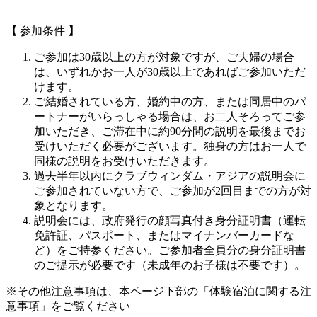
【
参加条件
】
ご参加は30歳以上の方が対象ですが、ご夫婦の場合
は、いずれかお一人が30歳以上であればご参加いただ
けます。
ご結婚されている方、婚約中の方、または同居中のパ
ートナーがいらっしゃる場合は、お二人そろってご参
加いただき、ご滞在中に約90分間の説明を最後までお
受けいただく必要がございます。独身の方はお一人で
同様の説明をお受けいただきます。
過去半年以内にクラブウィンダム・アジアの説明会に
ご参加されていない方で、ご参加が2回目までの方が対
象となります。
説明会には、政府発行の顔写真付き身分証明書（運転
免許証、パスポート、またはマイナンバーカードな
ど）をご持参ください。ご参加者全員分の身分証明書
のご提示が必要です（未成年のお子様は不要です）。
※その他注意事項は、本ページ下部の「体験宿泊に関する注
意事項」をご覧ください