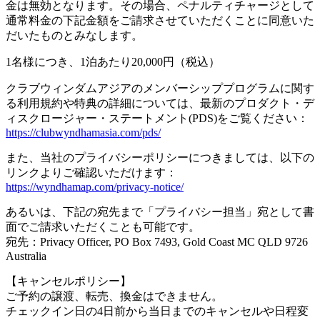
金は無効となります。その場合、ペナルティチャージとして
通常料金の下記金額をご請求させていただくことに同意いた
だいたものとみなします。
1名様につき、1泊あたり20,000円（税込）
クラブウィンダムアジアのメンバーシッププログラムに関す
る利用規約や特典の詳細については、最新のプロダクト・デ
ィスクロージャー・ステートメント(PDS)をご覧ください：
https://clubwyndhamasia.com/pds/
また、当社のプライバシーポリシーにつきましては、以下の
リンクよりご確認いただけます：
https://wyndhamap.com/privacy-notice/
あるいは、下記の宛先まで「プライバシー担当」宛として書
面でご請求いただくことも可能です。
宛先：Privacy Officer, PO Box 7493, Gold Coast MC QLD 9726
Australia
【キャンセルポリシー】
ご予約の譲渡、転売、換金はできません。
チェックイン日の4日前から当日までのキャンセルや日程変