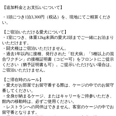
【追加料金とお支払いについて】
・1頭につき1泊3,300円（税込）を、現地にてご精算くださ
い。
【ご宿泊いただける愛犬について】
・1室につき、体重12kg未満の愛犬2頭までご一緒にお泊まり
いただけます。
・闘犬種はご宿泊いただけません。
・過去1年以内に接種、発行された「狂犬病」「5種以上の混
合ワクチン」の接種証明書（コピー可）をフロントにご提示
ください（猶予証明書も可）。ご提示いただけない場合は、
ご宿泊いただけません。
【ご滞在時のルール】
・愛犬がお部屋でお留守番する際は、ケージの中でのお留守
番してください。
・全身が納まるケージ、またはキャリーをご持参いただき、
館内の移動時は、必ずご使用ください。
・レストランへの同伴はできません。客室のケージの中でお
留守番となります。