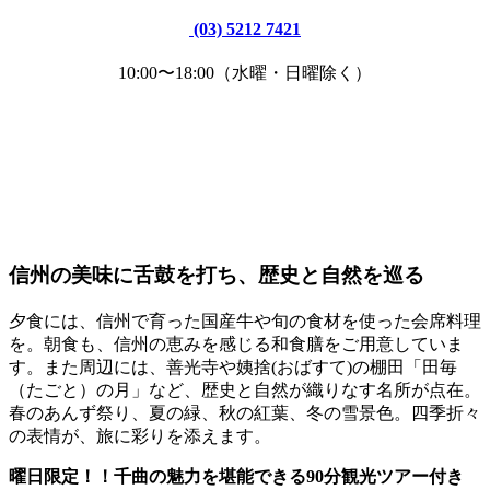
(03) 5212 7421
10:00〜18:00（水曜・日曜除く）
信州の美味に舌鼓を打ち、歴史と自然を巡る
夕食には、信州で育った国産牛や旬の食材を使った会席料理
を。朝食も、信州の恵みを感じる和食膳をご用意していま
す。また周辺には、善光寺や姨捨(おばすて)の棚田「田毎
（たごと）の月」など、歴史と自然が織りなす名所が点在。
春のあんず祭り、夏の緑、秋の紅葉、冬の雪景色。四季折々
の表情が、旅に彩りを添えます。
曜日限定！！
千曲の魅力を堪能できる90分観光ツアー付き