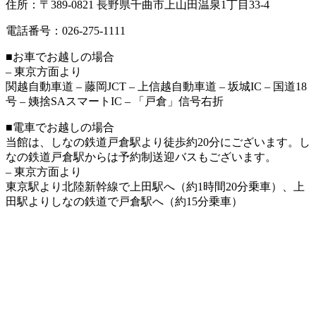
住所：〒389-0821 長野県千曲市上山田温泉1丁目33-4
電話番号：026-275-1111
■お車でお越しの場合
– 東京方面より
関越自動車道 – 藤岡JCT – 上信越自動車道 – 坂城IC – 国道18
号 – 姨捨SAスマートIC – 「戸倉」信号右折
■電車でお越しの場合
当館は、しなの鉄道戸倉駅より徒歩約20分にございます。し
なの鉄道戸倉駅からは予約制送迎バスもございます。
– 東京方面より
東京駅より北陸新幹線で上田駅へ（約1時間20分乗車）、上
田駅よりしなの鉄道で戸倉駅へ（約15分乗車）