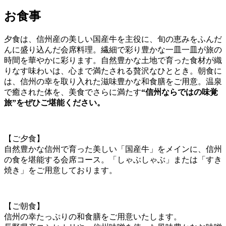
お食事
夕食は、信州産の美しい国産牛を主役に、旬の恵みをふんだ
んに盛り込んだ会席料理。繊細で彩り豊かな一皿一皿が旅の
時間を華やかに彩ります。自然豊かな土地で育った食材が織
りなす味わいは、心まで満たされる贅沢なひととき。朝食に
は、信州の幸を取り入れた滋味豊かな和食膳をご用意。温泉
で癒された体を、美食でさらに満たす
“信州ならではの味覚
旅”をぜひご堪能ください。
【ご夕食】
自然豊かな信州で育った美しい「国産牛」をメインに、信州
の食を堪能する会席コース。「しゃぶしゃぶ」または「すき
焼き」をご用意しております。
【ご朝食】
信州の幸たっぷりの和食膳をご用意いたします。