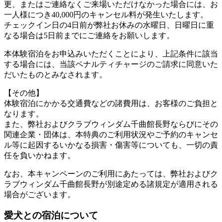
更、またはご連絡なくご来場いただけなかった場合には、お
一人様につき40,000円のキャンセル料が発生いたします。
チェックイン日の4日前が弊社お休みの水曜日、日曜日に重
なる場合は5日前までにご連絡をお願いします。
本体験宿泊をお申込みいただくことにより、上記条件に該当
する場合には、当該ペナルティチャージのご請求に同意いた
だいたものとみなされます。
【その他】
体験宿泊にかかる交通費などの諸費用は、お客様のご負担と
なります。
また、弊社およびクラブウィンダム千曲館長野ならびにその
関連企業・団体は、本特典のご利用状況やご予約のキャンセ
ル等に起因するいかなる損害・傷害等についても、一切の責
任を負いかねます。
なお、本キャンペーンのご利用にあたっては、弊社およびク
ラブウィンダム千曲館長野が別途定める諸規定が適用される
場合がございます。
愛犬との宿泊について