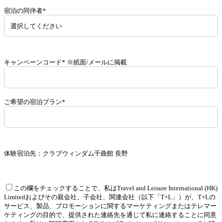
宿泊の同伴者*
キャンペーンコード* ※紙面/メールに掲載
ご希望の宿泊プラン*
体験宿泊先：クラブウィンダム千曲館 長野
この欄をチェックすることで、私はTravel and Leisure International (HK)
Limitedおよびその親会社、子会社、関連会社（以下「T+L」）が、T+Lの
サービス、製品、プロモーションに関するマーケティングまたはテレマー
ケティングの目的で、提供された連絡先を通じて私に連絡することに同意