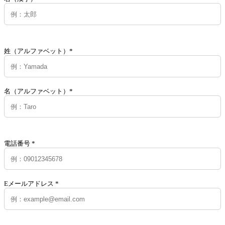
姓（アルファベット）*
名（アルファベット）*
電話番号 *
Eメールアドレス *