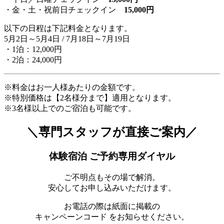
・金・土・祝前日チェックイン
15,000円
以下の日程は下記料金となります。
5月2日～5月4日 / 7月18日～7月19日
・1泊：12,000円
・2泊：24,000円
※料金はお一人様あたりの金額です。
※特別価格は【2名様分まで】適用となります。
※3名様以上でのご宿泊も可能です。
＼専門スタッフが直接ご案内／
体験宿泊 ご予約専用ダイヤル
ご不明点もその場で解消。
安心してお申し込みいただけます。
お電話の際は紙面に掲載の
キャンペーンコード をお知らせください。