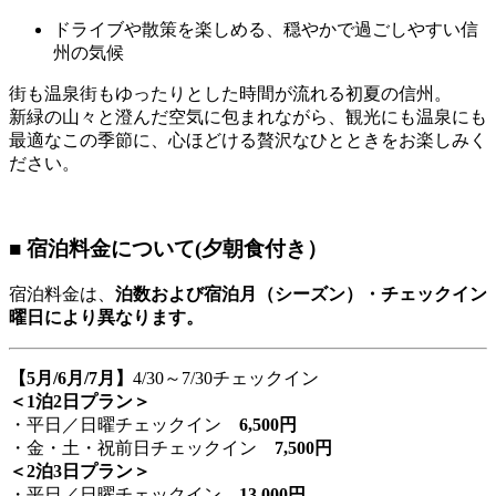
ドライブや散策を楽しめる、穏やかで過ごしやすい信
州の気候
街も温泉街もゆったりとした時間が流れる初夏の信州。
新緑の山々と澄んだ空気に包まれながら、観光にも温泉にも
最適なこの季節に、心ほどける贅沢なひとときをお楽しみく
ださい。
■ 宿泊料金について(夕朝食付き）
宿泊料金は、
泊数および宿泊月（シーズン）・チェックイン
曜日により異なります。
【5月/6月/7月
】
4/30～7/30チェックイン
＜1泊2日プラン＞
・平日／日曜チェックイン
6,500円
・金・土・祝前日チェックイン
7,500円
＜2泊3日プラン＞
・平日／日曜チェックイン
13,000円