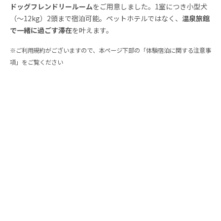
ドッグフレンドリールーム
をご用意しました。1室につき小型犬
（〜12kg）2頭まで宿泊可能。ペットホテルではなく、
温泉旅館
で一緒に過ごす滞在
を叶えます。
※ご利用規約がございますので、本ページ下部の「体験宿泊に関する注意事
項」をご覧ください