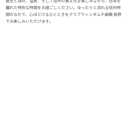
歴史と自然、温泉、そして信州の食文化を楽しみながら、日常を
離れた特別な時間をお過ごしください。ゆったりと流れる信州時
間のなかで、心ほどけるひとときをクラブウィンダム千曲館 長野
でお楽しみいただけます。