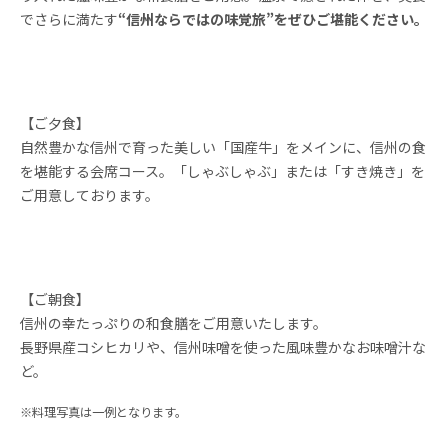
でさらに満たす
“信州ならではの味覚旅”をぜひご堪能ください。
【ご夕食】
自然豊かな信州で育った美しい「国産牛」をメインに、信州の食
を堪能する会席コース。「しゃぶしゃぶ」または「すき焼き」を
ご用意しております。
【ご朝食】
信州の幸たっぷりの和食膳をご用意いたします。
長野県産コシヒカリや、信州味噌を使った風味豊かなお味噌汁な
ど。
※料理写真は一例となります。