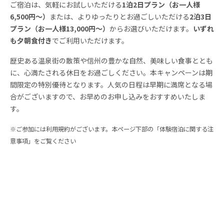
ご宿泊は、気軽にお試しいただける
1泊2日プラン（お一人様
6,500円～）
または、よりゆったりとお過ごしいただける
2泊3日
プラン（お一人様13,000円～）
からお選びいただけます。
いずれ
も夕朝食付き
でご利用いただけます。
歴史ある温泉街の散策や信州の豊かな自然、美味しい食事ととも
に、心満たされる休日をお過ごしください。本キャンペーンは期
間限定の特別優待となります。人気の日程は早期に満席となる場
合がございますので、お早めのお申し込みをおすすめいたしま
す。
※ご参加には利用規約がございます。本ページ下部の「体験宿泊に関する注
意事項」をご覧ください