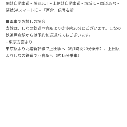
関越自動車道 – 藤岡JCT – 上信越自動車道 – 坂城IC – 国道18号 –
姨捨SAスマートIC – 「戸倉」信号右折
■電車でお越しの場合
当館は、しなの鉄道戸倉駅より徒歩約20分にございます。しなの
鉄道戸倉駅からは予約制送迎バスもございます。
– 東京方面より
東京駅より北陸新幹線で上田駅へ（約1時間20分乗車）、上田駅
よりしなの鉄道で戸倉駅へ（約15分乗車）