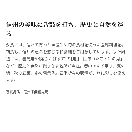
信州の美味に舌鼓を打ち、歴史と自然を巡
る
夕食には、信州で育った国産牛や旬の食材を使った会席料理を。
朝食も、信州の恵みを感じる和食膳をご用意しています。また周
辺には、善光寺や姨捨(おばすて)の棚田「田毎（たごと）の月」
など、歴史と自然が織りなす名所が点在。春のあんず祭り、夏の
緑、秋の紅葉、冬の雪景色。四季折々の表情が、旅に彩りを添え
ます。
写真提供：信州千曲観光局