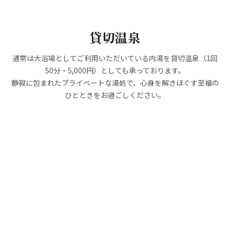
貸切温泉
通常は大浴場としてご利用いただいている内湯を貸切温泉（1回
50分・5,000円）としても承っております。
静寂に包まれたプライベートな湯処で、心身を解きほぐす至福の
ひとときをお過ごしください。