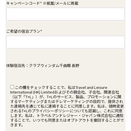
キャンペーンコード* ※紙面/メールに掲載
ご希望の宿泊プラン*
体験宿泊先：クラブウィンダム千曲館 長野
この欄をチェックすることで、私はTravel and Leisure
International (HK) Limitedおよびその親会社、子会社、関連会社
（以下「T+L」）が、T+Lのサービス、製品、プロモーションに関
するマーケティングまたはテレマーケティングの目的で、提供され
た連絡先を通じて私に連絡することに同意します。私は、随時変更
されるT+Lのプライバシーポリシーについても認識し、これに同意
します。私は、トラベルアンドレジャー・ジャパン株式会社に通知
することで、いつでも同意またはオプトアウトを撤回することがで
きます。