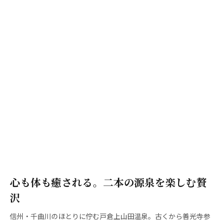
心も体も癒される。二本の源泉を楽しむ贅
沢
信州・千曲川のほとりに佇む戸倉上山田温泉。古くから善光寺参