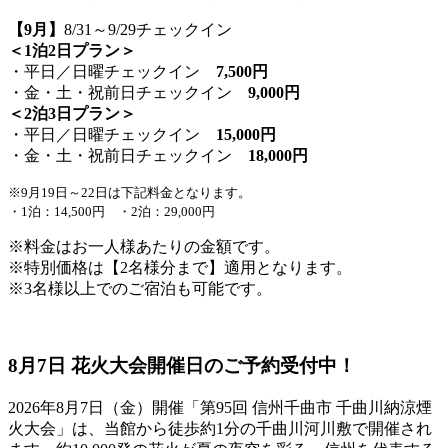
【9月】
8/31～9/29チェックイン
＜1泊2日プラン＞
・平日／日曜チェックイン
7,500円
・金・土・祝前日チェックイン
9,000円
＜2泊3日プラン＞
・平日／日曜チェックイン
15,000円
・金・土・祝前日チェックイン
18,000円
※9月19日～22日は下記料金となります。
・1泊：14,500円 ・2泊：29,000円
※料金はお一人様あたりの金額です。
※特別価格は【2名様分まで】適用となります。
※3名様以上でのご宿泊も可能です。
8月7日 花火大会開催日のご予約受付中！
2026年8月7日（金）開催「第95回 信州千曲市 千曲川納涼煙
火大会」は、当館から徒歩約1分の千曲川河川敷で開催され