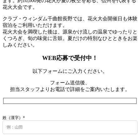
ます。約10,000発の花火が夏の夜空を彩る、信州を代表する
花火大会です。
クラブ・ウィンダム千曲館長野では、花火大会開催日も体験
宿泊をご利用いただけます。
花火大会を満喫した後は、源泉かけ流しの温泉でゆったりと
くつろぎ、旬の味覚に舌鼓。夏だけの特別なひとときをお楽
しみください。
WEB応募で受付中！
以下フォームにご入力ください。
フォーム送信後、
担当スタッフよりお電話で詳細をご案内いたします。
姓（漢字）*