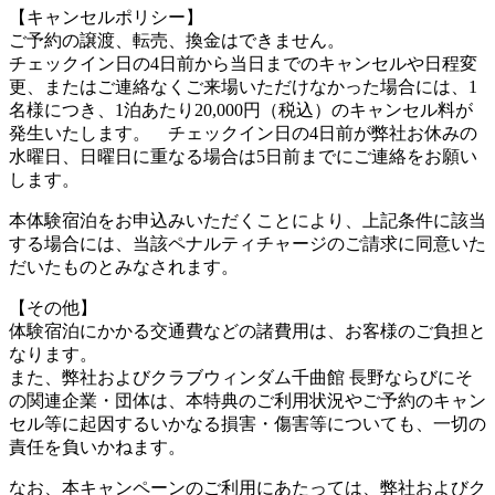
【キャンセルポリシー】
ご予約の譲渡、転売、換金はできません。
チェックイン日の4日前から当日までのキャンセルや日程変
更、またはご連絡なくご来場いただけなかった場合には、1
名様につき、1泊あたり20,000円（税込）のキャンセル料が
発生いたします。 チェックイン日の4日前が弊社お休みの
水曜日、日曜日に重なる場合は5日前までにご連絡をお願い
します。
本体験宿泊をお申込みいただくことにより、上記条件に該当
する場合には、当該ペナルティチャージのご請求に同意いた
だいたものとみなされます。
【その他】
体験宿泊にかかる交通費などの諸費用は、お客様のご負担と
なります。
また、弊社およびクラブウィンダム千曲館 長野ならびにそ
の関連企業・団体は、本特典のご利用状況やご予約のキャン
セル等に起因するいかなる損害・傷害等についても、一切の
責任を負いかねます。
なお、本キャンペーンのご利用にあたっては、弊社およびク