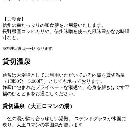
【ご朝食】
信州の幸たっぷりの和食膳をご用意いたします。
長野県産コシヒカリや、信州味噌を使った風味豊かなお味噌
汁など。
※料理写真は一例となります。
貸切温泉
通常は大浴場としてご利用いただいている内湯を貸切温泉
（1回50分・5,000円）としても承っております。
静寂に包まれたプライベートな湯処で、心身を解きほぐす至
福のひとときをお過ごしください。
貸切温泉（大正ロマンの湯）
二色の湯が隣り合う珍しい湯殿。 ステンドグラスが水面に
映り、大正ロマンの雰囲気が漂います。