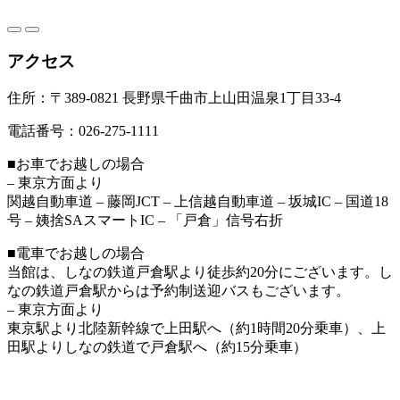
アクセス
住所：〒389-0821 長野県千曲市上山田温泉1丁目33-4
電話番号：026-275-1111
■お車でお越しの場合
– 東京方面より
関越自動車道 – 藤岡JCT – 上信越自動車道 – 坂城IC – 国道18
号 – 姨捨SAスマートIC – 「戸倉」信号右折
■電車でお越しの場合
当館は、しなの鉄道戸倉駅より徒歩約20分にございます。し
なの鉄道戸倉駅からは予約制送迎バスもございます。
– 東京方面より
東京駅より北陸新幹線で上田駅へ（約1時間20分乗車）、上
田駅よりしなの鉄道で戸倉駅へ（約15分乗車）