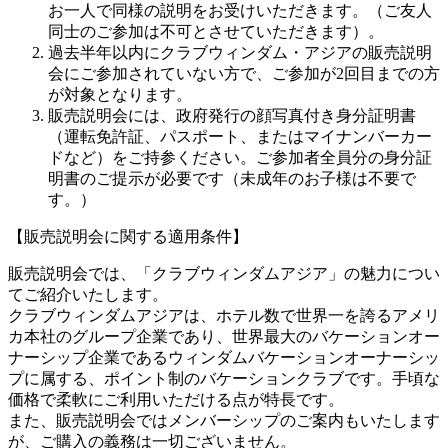
お一人で同様の説明をお受けいただきます。（ご友人
同士のご参加は不可とさせていただきます）。
過去半年以内にクラブウィンダム・アジアの販売説明
会にご参加されていない方で、ご参加が2回目までの方
が対象となります。
販売説明会には、政府発行の顔写真付き身分証明書
（運転免許証、パスポート、またはマイナンバーカー
ドなど）をご持参ください。ご参加者全員分の身分証
明書のご提示が必要です（未成年のお子様は不要で
す。）
【販売説明会に関する適用条件】
販売説明会では、「クラブウィンダムアジア」の魅力につい
てご紹介いたします。
クラブウィンダムアジアは、ホテル数で世界一を誇るアメリ
カ本社のグループ企業であり、世界最大のバケーションオー
ナーシップ企業であるウィンダムバケーションオーナーシッ
プに属する、ポイント制のバケーションクラブです。手頃な
価格で柔軟にご利用いただける点が特長です。
また、販売説明会ではメンバーシップのご案内もいたします
が、ご購入の義務は一切ございません。