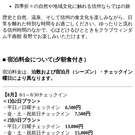
四季折々の自然や地域文化に触れる信州ならではの旅
歴史と自然、温泉、そして信州の食文化を楽しみながら、日
常を離れた特別な時間をお過ごしください。ゆったりと流れ
る信州時間のなかで、心ほどけるひとときをクラブウィンダ
ム千曲館 長野でお楽しみいただけます。
■ 宿泊料金について(夕朝食付き）
宿泊料金は、
泊数および宿泊月（シーズン）・チェックイン
曜日により異なります。
【8月
】
8/1～8/30チェックイン
＜1泊2日プラン＞
・平日／日曜チェックイン
6,500円
・金・土・祝前日チェックイン
7,500円
＜2泊3日プラン＞
・平日／日曜チェックイン
13,000円
・金・土・祝前日チェックイン
15,000円