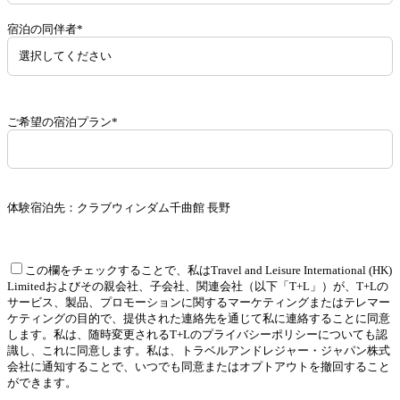
宿泊の同伴者*
ご希望の宿泊プラン*
体験宿泊先：クラブウィンダム千曲館 長野
この欄をチェックすることで、私はTravel and Leisure International (HK)
Limitedおよびその親会社、子会社、関連会社（以下「T+L」）が、T+Lの
サービス、製品、プロモーションに関するマーケティングまたはテレマー
ケティングの目的で、提供された連絡先を通じて私に連絡することに同意
します。私は、随時変更されるT+Lのプライバシーポリシーについても認
識し、これに同意します。私は、トラベルアンドレジャー・ジャパン株式
会社に通知することで、いつでも同意またはオプトアウトを撤回すること
ができます。