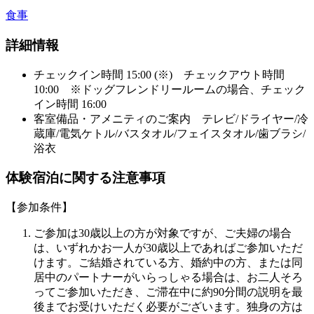
食事
詳細情報
チェックイン時間 15:00 (※) チェックアウト時間
10:00 ※ドッグフレンドリールームの場合、チェック
イン時間 16:00
客室備品・アメニティのご案内 テレビ/ドライヤー/冷
蔵庫/電気ケトル/バスタオル/フェイスタオル/歯ブラシ/
浴衣
体験宿泊に関する注意事項
【参加条件】
ご参加は30歳以上の方が対象ですが、ご夫婦の場合
は、いずれかお一人が30歳以上であればご参加いただ
けます。ご結婚されている方、婚約中の方、または同
居中のパートナーがいらっしゃる場合は、お二人そろ
ってご参加いただき、ご滞在中に約90分間の説明を最
後までお受けいただく必要がございます。独身の方は