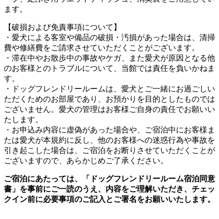
ます。
【破損および免責事項について】
・愛犬による客室や備品の破損・汚損があった場合は、清掃
費や修繕費をご請求させていただくことがございます。
・滞在中やお散歩中の事故やケガ、また愛犬が原因となる他
のお客様とのトラブルについて、当館では責任を負いかねま
す。
・ドッグフレンドリールームは、愛犬とご一緒にお過ごしい
ただくためのお部屋であり、お預かりを目的としたものでは
ございません。愛犬の管理はお客様ご自身の責任でお願いい
たします。
・お申込み内容に虚偽があった場合や、ご宿泊中にお客様ま
たは愛犬が本規約に反し、他のお客様への迷惑行為や事故を
引き起こした場合は、ご宿泊をお断りさせていただくことが
ございますので、あらかじめご了承ください。
ご宿泊にあたっては、「ドッグフレンドリールーム宿泊同意
書」を事前にご一読のうえ、内容をご理解いただき、チェッ
クイン前に必要事項のご記入とご署名をお願いいたします。