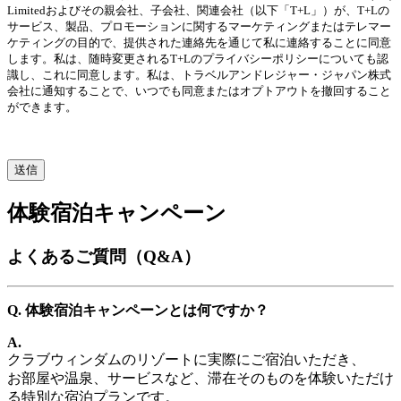
Limitedおよびその親会社、子会社、関連会社（以下「T+L」）が、T+Lの
サービス、製品、プロモーションに関するマーケティングまたはテレマー
ケティングの目的で、提供された連絡先を通じて私に連絡することに同意
します。私は、随時変更されるT+Lのプライバシーポリシーについても認
識し、これに同意します。私は、トラベルアンドレジャー・ジャパン株式
会社に通知することで、いつでも同意またはオプトアウトを撤回すること
ができます。
体験宿泊キャンペーン
よくあるご質問（Q&A）
Q. 体験宿泊キャンペーンとは何ですか？
A.
クラブウィンダムのリゾートに実際にご宿泊いただき、
お部屋や温泉、サービスなど、滞在そのものを体験いただけ
る特別な宿泊プランです。