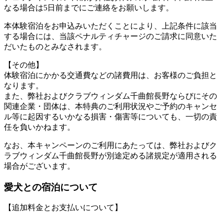
なる場合は5日前までにご連絡をお願いします。
本体験宿泊をお申込みいただくことにより、上記条件に該当
する場合には、当該ペナルティチャージのご請求に同意いた
だいたものとみなされます。
【その他】
体験宿泊にかかる交通費などの諸費用は、お客様のご負担と
なります。
また、弊社およびクラブウィンダム千曲館長野ならびにその
関連企業・団体は、本特典のご利用状況やご予約のキャンセ
ル等に起因するいかなる損害・傷害等についても、一切の責
任を負いかねます。
なお、本キャンペーンのご利用にあたっては、弊社およびク
ラブウィンダム千曲館長野が別途定める諸規定が適用される
場合がございます。
愛犬との宿泊について
【追加料金とお支払いについて】