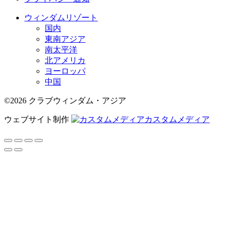
ウィンダムリゾート
国内
東南アジア
南太平洋
北アメリカ
ヨーロッパ
中国
©2026 クラブウィンダム・アジア
ウェブサイト制作
カスタムメディア