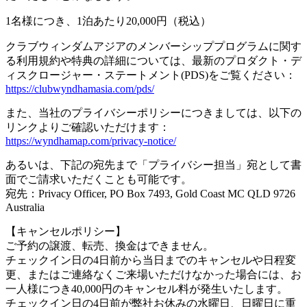
1名様につき、1泊あたり20,000円（税込）
クラブウィンダムアジアのメンバーシッププログラムに関す
る利用規約や特典の詳細については、最新のプロダクト・デ
ィスクロージャー・ステートメント(PDS)をご覧ください：
https://clubwyndhamasia.com/pds/
また、当社のプライバシーポリシーにつきましては、以下の
リンクよりご確認いただけます：
https://wyndhamap.com/privacy-notice/
あるいは、下記の宛先まで「プライバシー担当」宛として書
面でご請求いただくことも可能です。
宛先：Privacy Officer, PO Box 7493, Gold Coast MC QLD 9726
Australia
【キャンセルポリシー】
ご予約の譲渡、転売、換金はできません。
チェックイン日の4日前から当日までのキャンセルや日程変
更、またはご連絡なくご来場いただけなかった場合には、お
一人様につき40,000円のキャンセル料が発生いたします。
チェックイン日の4日前が弊社お休みの水曜日、日曜日に重