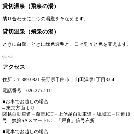
貸切温泉（飛泉の湯）
隣り合わせに二つの湯殿をそなえます。
貸切温泉（飛泉の湯）
ときに白濁、ときに緑色透明と、日々刻々と色を変えます。
アクセス
住所：〒389-0821 長野県千曲市上山田温泉1丁目33-4
電話番号：026-275-1111
■お車でお越しの場合
– 東京方面より
関越自動車道 – 藤岡JCT – 上信越自動車道 – 坂城IC – 国道18
号 – 姨捨SAスマートIC – 「戸倉」信号右折
■電車でお越しの場合