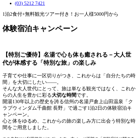
(03) 5212 7421
1泊2食付+無料観光ツアー付き！お一人様5000円から
体験宿泊キャンペーン
【特別ご優待】
名湯で心も体も癒される－
大人世
代が体感する「特別な旅」の楽しみ
子育てや仕事に一区切りがつき、これからは「自分たちの時
間」を大切にしたい——。
そんな大人世代にとって、旅は単なる観光ではなく、これか
らの人生を豊かに彩る
大切な時間
です。
開湯130年以上の歴史を誇る信州の名湯戸倉上山田温泉「ク
ラブウィンダム千曲館 長野」で過ごす1泊2日の体験宿泊キ
ャンペーン。
心と体をゆるめ、これからの旅の楽しみ方に出会う特別な時
間をご用意しました。