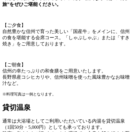
旅”をぜひご堪能ください。
【ご夕食】
自然豊かな信州で育った美しい「国産牛」をメインに、信州
の食を堪能する会席コース。「しゃぶしゃぶ」または「すき
焼き」をご用意しております。
【ご朝食】
信州の幸たっぷりの和食膳をご用意いたします。
長野県産コシヒカリや、信州味噌を使った風味豊かなお味噌
汁など。
※料理写真は一例となります。
貸切温泉
通常は大浴場としてご利用いただいている内湯を貸切温泉
（1回50分・5,000円）としても承っております。