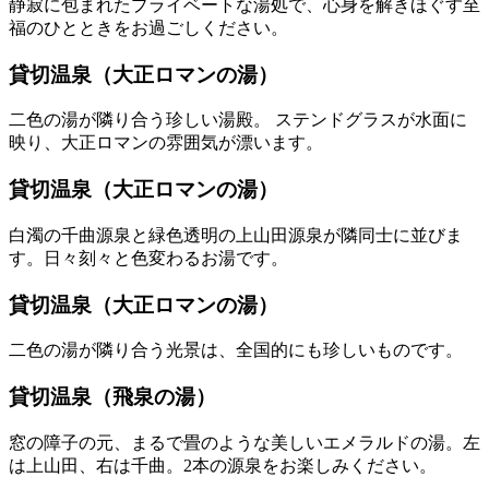
静寂に包まれたプライベートな湯処で、心身を解きほぐす至
福のひとときをお過ごしください。
貸切温泉（大正ロマンの湯）
二色の湯が隣り合う珍しい湯殿。 ステンドグラスが水面に
映り、大正ロマンの雰囲気が漂います。
貸切温泉（大正ロマンの湯）
白濁の千曲源泉と緑色透明の上山田源泉が隣同士に並びま
す。日々刻々と色変わるお湯です。
貸切温泉（大正ロマンの湯）
二色の湯が隣り合う光景は、全国的にも珍しいものです。
貸切温泉（飛泉の湯）
窓の障子の元、まるで畳のような美しいエメラルドの湯。左
は上山田、右は千曲。2本の源泉をお楽しみください。